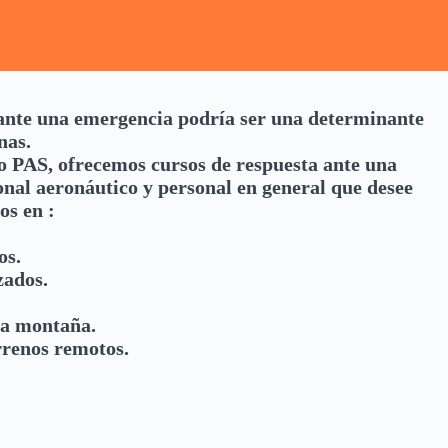
 ante una emergencia podría ser una determinante
nas.
o PAS, ofrecemos cursos de respuesta ante una
nal aeronáutico y personal en general que desee
os en :
os.
zados.
ta montaña.
rrenos remotos.