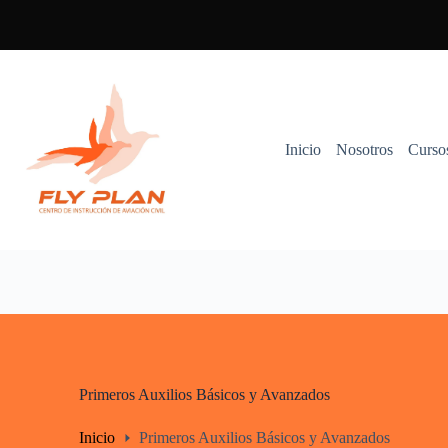
Saltar
al
contenido
Inicio
Nosotros
Curso
Primeros Auxilios Básicos y Avanzados
Inicio
Primeros Auxilios Básicos y Avanzados