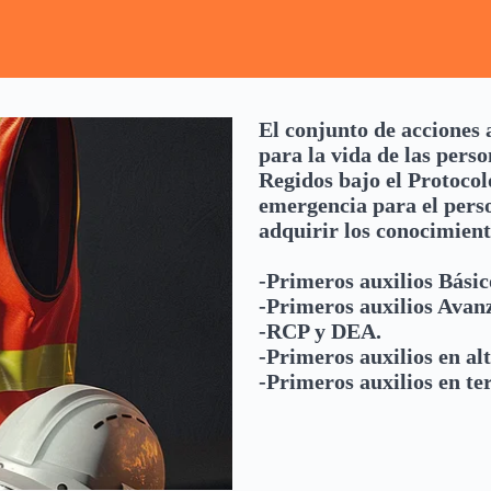
El conjunto de acciones
para la vida de las perso
Regidos bajo el Protocol
emergencia para el perso
adquirir los conocimient
-Primeros auxilios Básic
-Primeros auxilios Avan
-RCP y DEA.
-Primeros auxilios en al
-Primeros auxilios en te